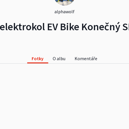
alphawolf
elektrokol EV Bike Konečný S
Fotky
O albu
Komentáře