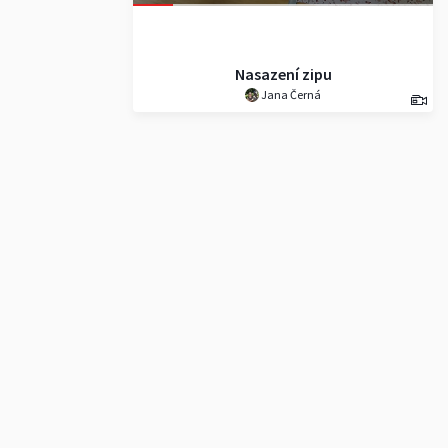
Nasazení zipu
Jana Černá