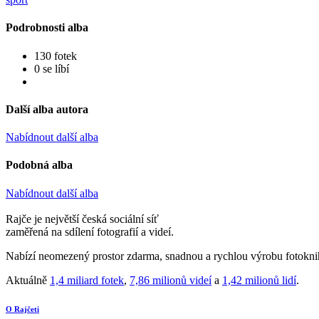
Podrobnosti alba
130 fotek
0 se líbí
Další alba autora
Nabídnout další alba
Podobná alba
Nabídnout další alba
Rajče je největší česká sociální síť
zaměřená na sdílení fotografií a videí.
Nabízí neomezený prostor zdarma, snadnou a rychlou výrobu fotoknih
Aktuálně
1,4 miliard fotek
,
7,86 milionů videí
a
1,42 milionů lidí
.
O Rajčeti