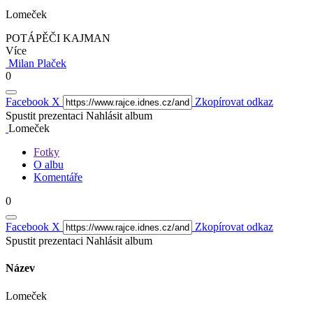
Lomeček
POTÁPĚČI KAJMAN
Více
Milan Plaček
0
Facebook
X
Zkopírovat odkaz
Spustit prezentaci
Nahlásit album
Lomeček
Fotky
O albu
Komentáře
0
Facebook
X
Zkopírovat odkaz
Spustit prezentaci
Nahlásit album
Název
Lomeček