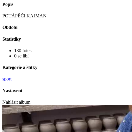
Popis
POTÁPĚČI KAJMAN
Období
Statistiky
130 fotek
0 se líbí
Kategorie a štítky
sport
Nastavení
Nahlásit album