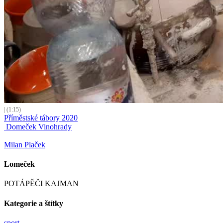
| (1:15)
Příměstské tábory 2020
Domeček Vinohrady
Milan Plaček
Lomeček
POTÁPĚČI KAJMAN
Kategorie a štítky
sport