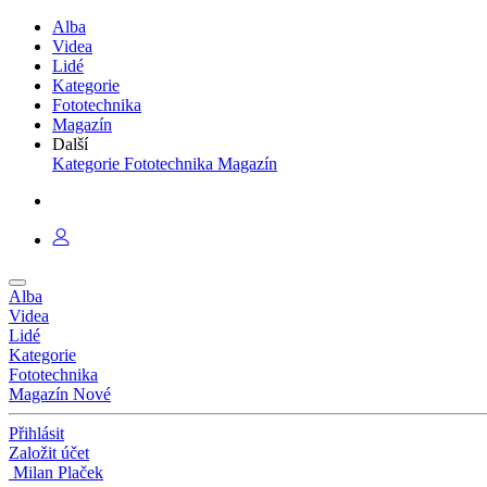
Alba
Videa
Lidé
Kategorie
Fototechnika
Magazín
Další
Kategorie
Fototechnika
Magazín
Alba
Videa
Lidé
Kategorie
Fototechnika
Magazín
Nové
Přihlásit
Založit účet
Milan Plaček