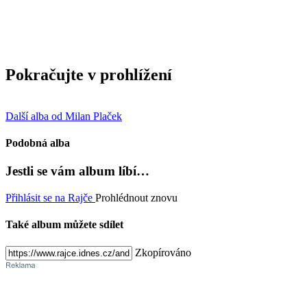
Pokračujte v prohlížení
Další alba od Milan Plaček
Podobná alba
Jestli se vám album líbí…
Přihlásit se na Rajče
Prohlédnout znovu
Také album můžete sdílet
Zkopírováno