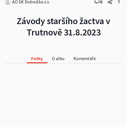
AO SK Dobruška z.s.
0
Závody staršího žactva v
Trutnově 31.8.2023
Fotky
O albu
Komentáře