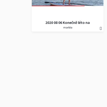
2020 08 06 Konečně léto na
marbla
přehradě