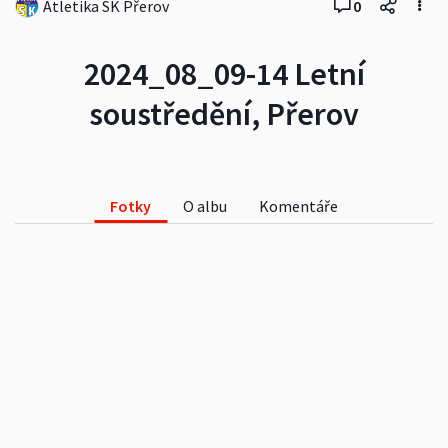
Atletika SK Přerov
0
2024_08_09-14 Letní
soustředění, Přerov
Fotky
O albu
Komentáře