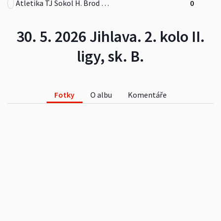
Atletika TJ Sokol H. Brod (2010 - 2021 TJ Jiskra H. Brod))
0
30. 5. 2026 Jihlava. 2. kolo II.
ligy, sk. B.
Fotky
O albu
Komentáře