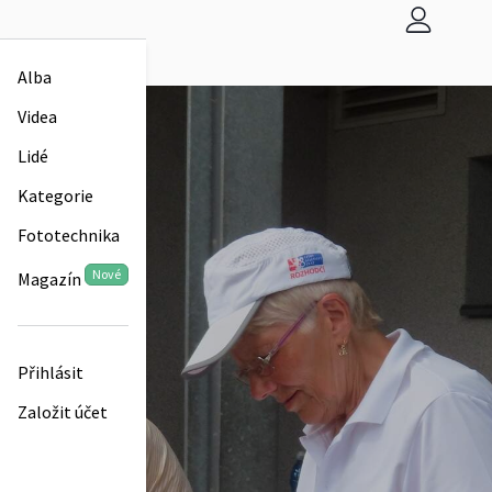
Alba
Videa
Lidé
Kategorie
Fototechnika
Nové
Magazín
Přihlásit
Založit účet