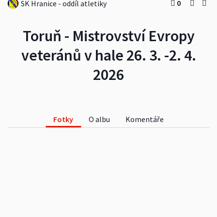
0
SK Hranice - oddíl atletiky
Toruň - Mistrovství Evropy
veteránů v hale 26. 3. -2. 4.
2026
Fotky
O albu
Komentáře