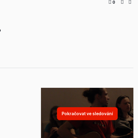
0
8
Pokračovat ve sledování