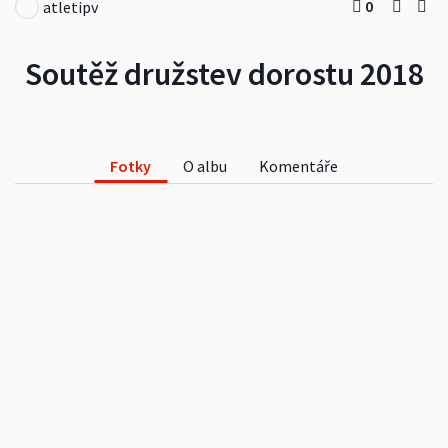
0
atletipv
Soutěž družstev dorostu 2018
Fotky
O albu
Komentáře