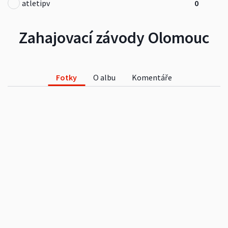
atletipv
0
Zahajovací závody Olomouc
Fotky
O albu
Komentáře