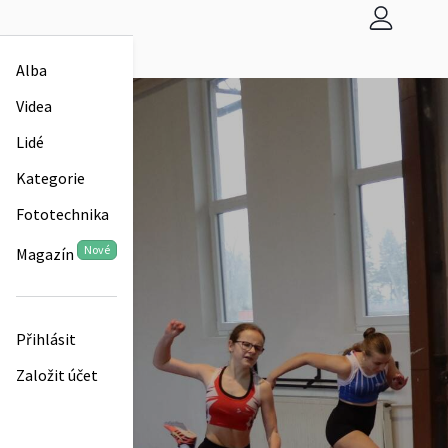
Alba
Videa
Lidé
Kategorie
Fototechnika
Nové
Magazín
Přihlásit
Založit účet