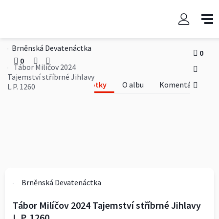
Tábor Milíčov 2024 Tajemství
stříbrné Jihlavy L.P. 1260
Brněnská Devatenáctka
0
0
Tábor Milíčov 2024
Tajemství stříbrné Jihlavy
Fotky
O albu
Komentáře
L.P. 1260
Brněnská Devatenáctka
Tábor Milíčov 2024 Tajemství stříbrné Jihlavy
L.P. 1260