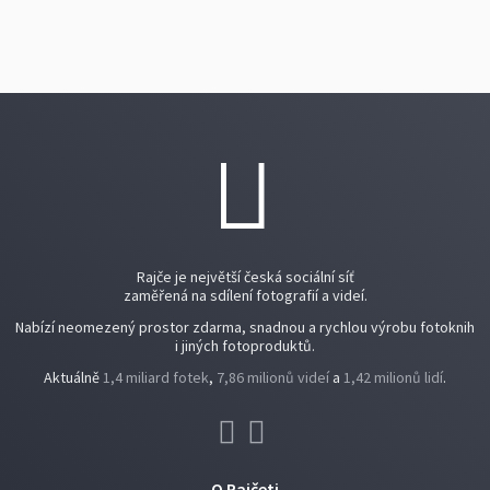
Rajče je největší česká sociální síť
zaměřená na sdílení fotografií a videí.
Nabízí neomezený prostor zdarma, snadnou a rychlou výrobu fotoknih
i jiných fotoproduktů.
Aktuálně
1,4 miliard fotek
,
7,86 milionů videí
a
1,42 milionů lidí
.
O Rajčeti