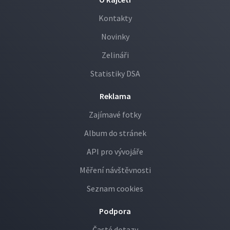
Kontakty
Novinky
Zelináři
Statistiky DSA
Reklama
Zajímavé fotky
Album do stránek
API pro vývojáře
Měření návštěvnosti
Seznam cookies
Podpora
Časté dotazy