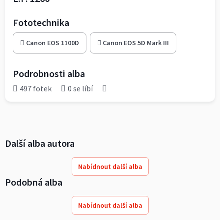
Fototechnika
Canon EOS 1100D
Canon EOS 5D Mark III
Podrobnosti alba
497 fotek
0 se líbí
Další alba autora
Nabídnout další alba
Podobná alba
Nabídnout další alba