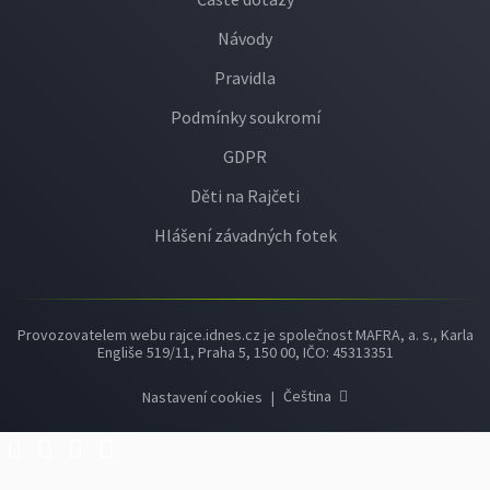
Návody
Pravidla
Podmínky soukromí
GDPR
Děti na Rajčeti
Hlášení závadných fotek
Provozovatelem webu rajce.idnes.cz je společnost MAFRA, a. s., Karla
Engliše 519/11, Praha 5, 150 00, IČO: 45313351
Čeština
Nastavení cookies
|