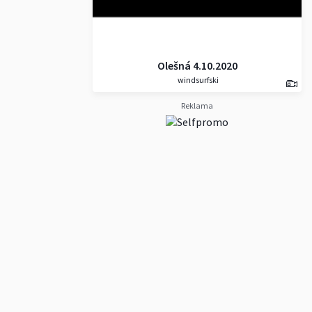
Olešná 4.10.2020
windsurfski
Reklama