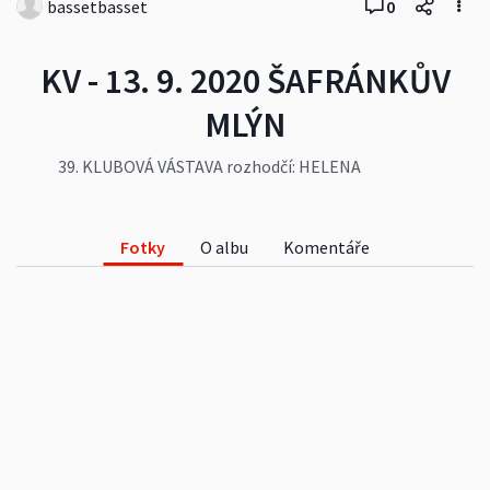
bassetbasset
0
KV - 13. 9. 2020 ŠAFRÁNKŮV
MLÝN
39. KLUBOVÁ VÁSTAVA rozhodčí: HELENA
PARTLOVÁ
Fotky
O albu
Komentáře