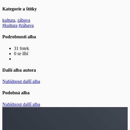
Kategorie a štítky
kultura
,
zábava
#kultura
#zábava
Podrobnosti alba
31 fotek
0 se líbí
Další alba autora
Nabídnout další alba
Podobná alba
Nabídnout další alba