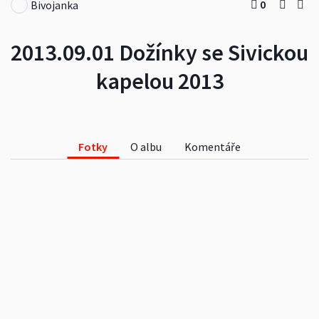
0
Bivojanka
2013.09.01 Dožínky se Sivickou
kapelou 2013
Fotky
O albu
Komentáře