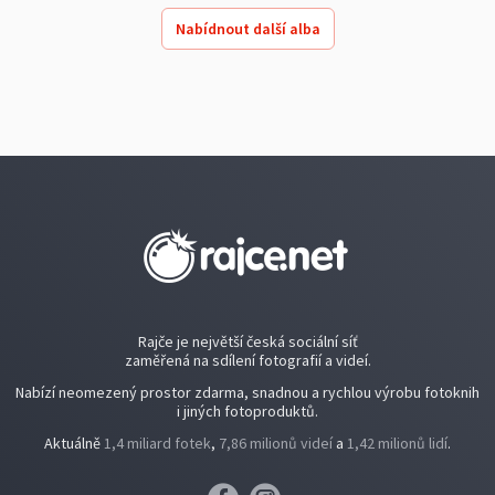
Nabídnout další alba
Rajče je největší česká sociální síť
zaměřená na sdílení fotografií a videí.
Nabízí neomezený prostor zdarma, snadnou a rychlou výrobu fotoknih
i jiných fotoproduktů.
Aktuálně
1,4 miliard fotek
,
7,86 milionů videí
a
1,42 milionů lidí
.