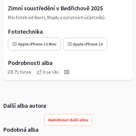
Zimní soustředění v Bedřichově 2025
Mix fotek od Barči, Majdy a ostatních účastníků
Fototechnika
Apple iPhone 13 Mini
Apple iPhone 13
Podrobnosti alba
75 fotek
0 se líbí
Další alba autora
Nabídnout další alba
Podobná alba