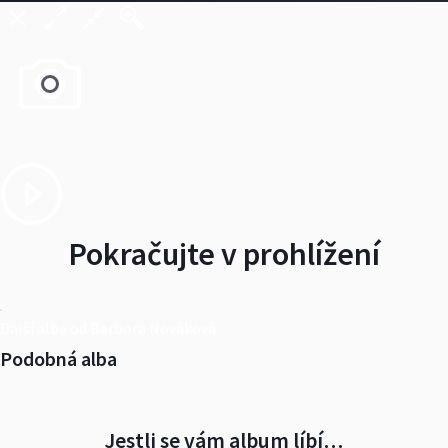
Pokračujte v prohlížení
Další alba od Barbora Nováková
Podobná alba
Jestli se vám album líbí…