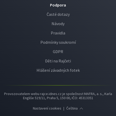
Podpora
Časté dotazy
Návody
Pravidla
Podmínky soukromí
GDPR
Děti na Rajčeti
Hlášení závadných fotek
Provozovatelem webu rajce.idnes.cz je společnost MAFRA, a. s., Karla
Engliše 519/11, Praha 5, 150 00, IČO: 45313351
Nastavení cookies
|
Čeština