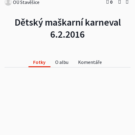
0
OÚ Stavěšice
Dětský maškarní karneval
6.2.2016
Fotky
O albu
Komentáře