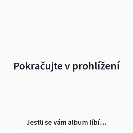
Pokračujte v prohlížení
Jestli se vám album líbí…