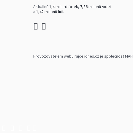
Aktuálně
1,4 miliard fotek
,
7,86 milionů videí
a
1,42 milionů lidí
.
Provozovatelem webu rajce.idnes.cz je společnost MAFRA,