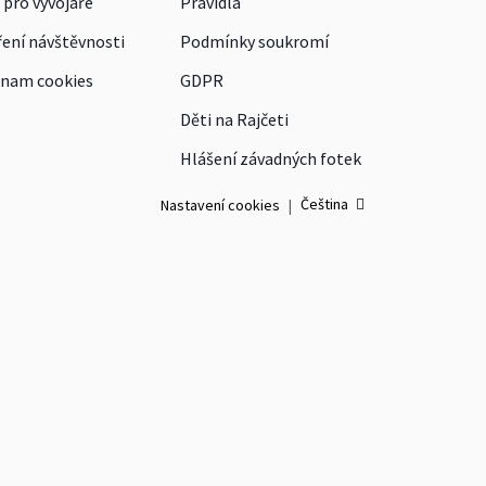
 pro vývojáře
Pravidla
ení návštěvnosti
Podmínky soukromí
nam cookies
GDPR
Děti na Rajčeti
Hlášení závadných fotek
Čeština
Nastavení cookies
|