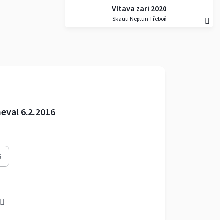
Vltava zari 2020
Skauti Neptun Třeboň
eval 6.2.2016
S