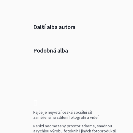
Další alba autora
Podobná alba
Rajče je největší česká sociální síť
zaměřená na sdílení fotografií a videí.
Nabízí neomezený prostor zdarma, snadnou
a rychlou výrobu fotoknih i jiných fotoproduktů.