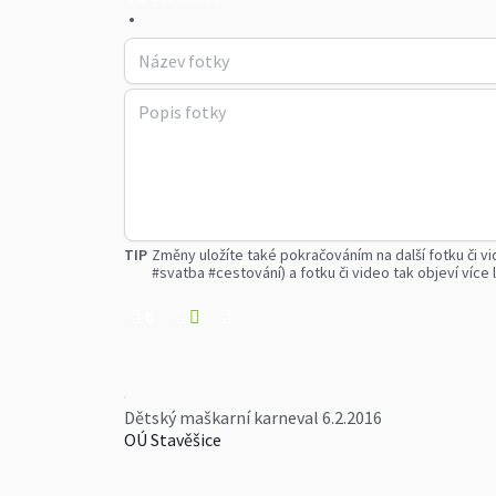
•
TIP
Změny uložíte také pokračováním na další fotku či vi
#svatba #cestování) a fotku či video tak objeví více l
0
Dětský maškarní karneval 6.2.2016
OÚ Stavěšice