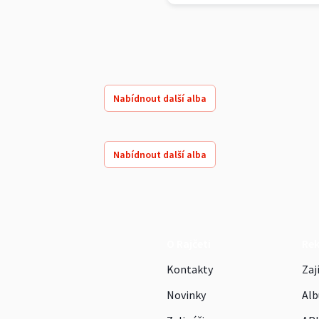
Nabídnout další alba
Nabídnout další alba
O Rajčeti
Re
Kontakty
Zaj
Novinky
Alb