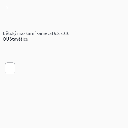
0
Dětský maškarní karneval 6.2.2016
OÚ Stavěšice