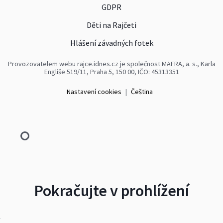
GDPR
Děti na Rajčeti
Hlášení závadných fotek
Provozovatelem webu rajce.idnes.cz je společnost MAFRA, a. s., Karla
Engliše 519/11, Praha 5, 150 00, IČO: 45313351
Nastavení cookies
|
Čeština
Pokračujte v prohlížení