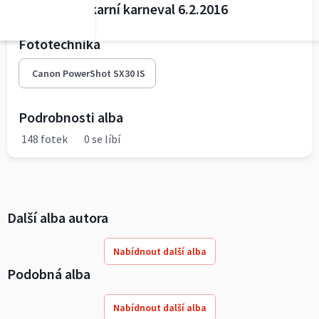
Dětský maškarní karneval 6.2.2016
Fototechnika
Canon PowerShot SX30 IS
Podrobnosti alba
148 fotek
0 se líbí
Další alba autora
Nabídnout další alba
Podobná alba
Nabídnout další alba