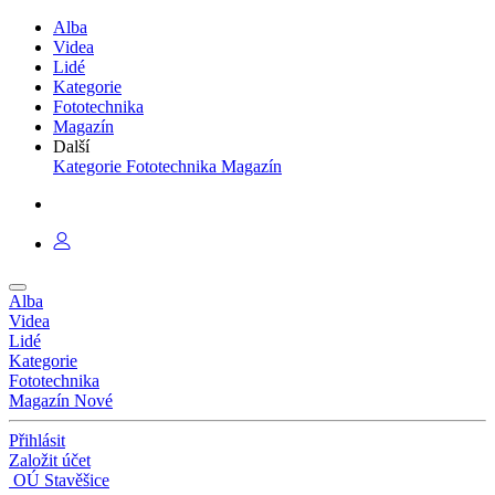
Alba
Videa
Lidé
Kategorie
Fototechnika
Magazín
Další
Kategorie
Fototechnika
Magazín
Alba
Videa
Lidé
Kategorie
Fototechnika
Magazín
Nové
Přihlásit
Založit účet
OÚ Stavěšice