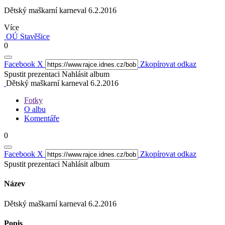
Dětský maškarní karneval 6.2.2016
Více
OÚ Stavěšice
0
Facebook
X
Zkopírovat odkaz
Spustit prezentaci
Nahlásit album
Dětský maškarní karneval 6.2.2016
Fotky
O albu
Komentáře
0
Facebook
X
Zkopírovat odkaz
Spustit prezentaci
Nahlásit album
Název
Dětský maškarní karneval 6.2.2016
Popis