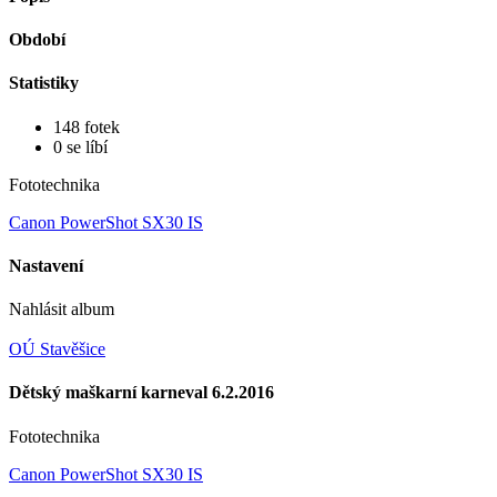
Období
Statistiky
148 fotek
0 se líbí
Fototechnika
Canon PowerShot SX30 IS
Nastavení
Nahlásit album
OÚ Stavěšice
Dětský maškarní karneval 6.2.2016
Fototechnika
Canon PowerShot SX30 IS