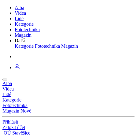
Alba
Videa
Lidé
Kategorie
Fototechnika
Magazín
Další
Kategorie
Fototechnika
Magazín
Alba
Videa
Lidé
Kategorie
Fototechnika
Magazín
Nové
Přihlásit
Založit účet
OÚ Stavěšice