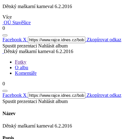
Dětský maškarní karneval 6.2.2016
Více
OÚ Stavěšice
0
Facebook
X
Zkopírovat odkaz
Spustit prezentaci
Nahlásit album
Dětský maškarní karneval 6.2.2016
Fotky
O albu
Komentáře
0
Facebook
X
Zkopírovat odkaz
Spustit prezentaci
Nahlásit album
Název
Dětský maškarní karneval 6.2.2016
Popis