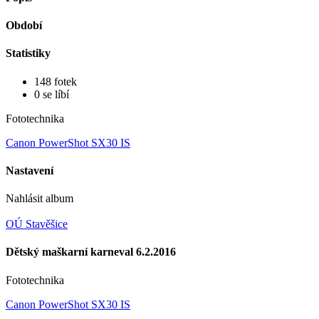
Období
Statistiky
148 fotek
0 se líbí
Fototechnika
Canon PowerShot SX30 IS
Nastavení
Nahlásit album
OÚ Stavěšice
Dětský maškarní karneval 6.2.2016
Fototechnika
Canon PowerShot SX30 IS