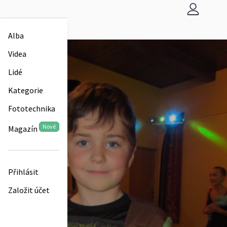
Alba
Videa
Lidé
Kategorie
Fototechnika
Nové
Magazín
Přihlásit
Založit účet