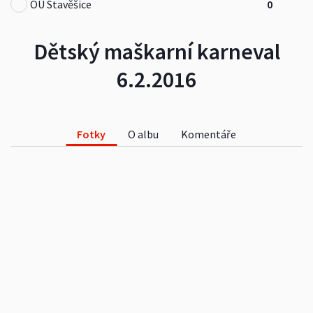
OÚ Stavěšice
0
Dětský maškarní karneval
6.2.2016
Fotky
O albu
Komentáře