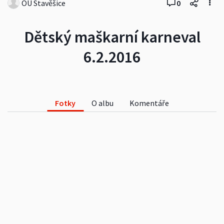
OÚ Stavěšice
0
Dětský maškarní karneval
6.2.2016
Fotky
O albu
Komentáře