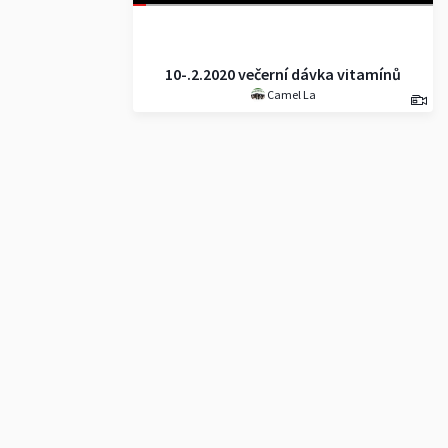
10-.2.2020 večerní dávka vitamínů
Camel La