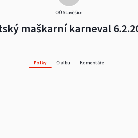
OÚ Stavěšice
tský maškarní karneval 6.2.2
Fotky
O albu
Komentáře