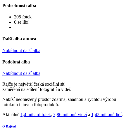
Podrobnosti alba
205 fotek
0 se líbí
Další alba autora
Nabídnout další alba
Podobná alba
Nabídnout další alba
Rajče je největší česká sociální síť
zaměřená na sdílení fotografií a videí.
Nabízí neomezený prostor zdarma, snadnou a rychlou výrobu
fotoknih i jiných fotoproduktů.
Aktuálně
1,4 miliard fotek
,
7,86 milionů videí
a
1,42 milionů lidí
.
O Rajčeti