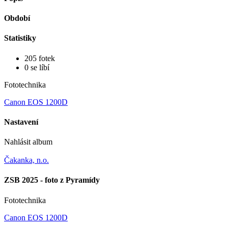
Období
Statistiky
205 fotek
0 se líbí
Fototechnika
Canon EOS 1200D
Nastavení
Nahlásit album
Čakanka, n.o.
ZSB 2025 - foto z Pyramídy
Fototechnika
Canon EOS 1200D