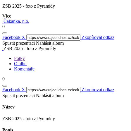
ZSB 2025 - foto z Pyramídy
Více
Čakanka, n.o.
0
Facebook
X
Zkopírovat odkaz
Spustit prezentaci
Nahlásit album
ZSB 2025 - foto z Pyramídy
Fotky
O albu
Komentáře
0
Facebook
X
Zkopírovat odkaz
Spustit prezentaci
Nahlásit album
Název
ZSB 2025 - foto z Pyramídy
Popis