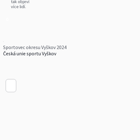
tak objeví
více lidí.
0
Sportovec okresu Vyškov 2024
Česká unie sportu Vyškov