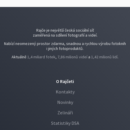
Rajče je největší česká sociální síť
zaměřená na sdílení fotografií a videí.
Nabízí neomezený prostor zdarma, snadnou a rychlou výrobu fotoknih
i jiných fotoproduktů.
Aktuálně
1,4 miliard fotek
,
7,86 milionů videí
a
1,42 milionů lidí
.
O Rajčeti
Kontakty
Novinky
Zelináři
Statistiky DSA