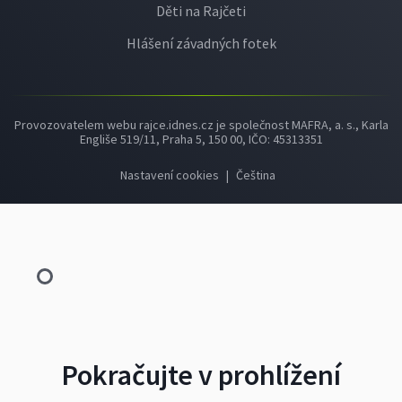
Děti na Rajčeti
Hlášení závadných fotek
Provozovatelem webu rajce.idnes.cz je společnost MAFRA, a. s., Karla
Engliše 519/11, Praha 5, 150 00, IČO: 45313351
Nastavení cookies
|
Čeština
Pokračujte v prohlížení