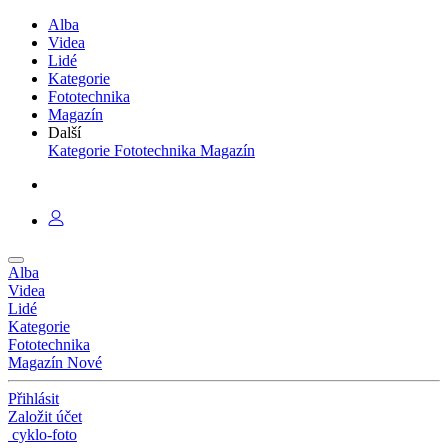
Alba
Videa
Lidé
Kategorie
Fototechnika
Magazín
Další
Kategorie
Fototechnika
Magazín
Alba
Videa
Lidé
Kategorie
Fototechnika
Magazín
Nové
Přihlásit
Založit účet
cyklo-foto