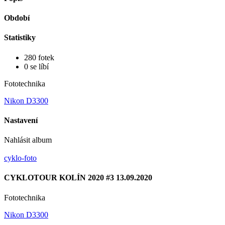
Období
Statistiky
280 fotek
0 se líbí
Fototechnika
Nikon D3300
Nastavení
Nahlásit album
cyklo-foto
CYKLOTOUR KOLÍN 2020 #3 13.09.2020
Fototechnika
Nikon D3300