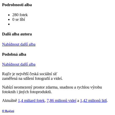
Podrobnosti alba
280 fotek
0 se líbí
Další alba autora
Nabídnout další alba
Podobná alba
Nabídnout další alba
Rajče je největší česká sociální síť
zaměřená na sdílení fotografií a videí.
Nabízí neomezený prostor zdarma, snadnou a rychlou výrobu
fotoknih i jiných fotoproduktů.
Aktuálně
1,4 miliard fotek
,
7,86 milionů videí
a
1,42 milionů lidí
.
O Rajčeti