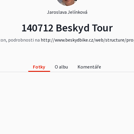
Jaroslava Jelínková
140712 Beskyd Tour
ton, podrobnosti na
http://www.beskydbike.cz/web/structure/pro
Fotky
O albu
Komentáře