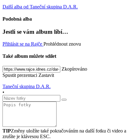
Další alba od Taneční skupina D.A.R.
Podobná alba
Jestli se vám album líbí…
Přihlásit se na Rajče
Prohlédnout znovu
Také album můžete sdílet
Zkopírováno
Spustit prezentaci
Zastavit
Taneční skupina D.A.R.
•
TIP
Změny uložíte také pokračováním na další fotku či video a
zrušíte je klávesou ESC.