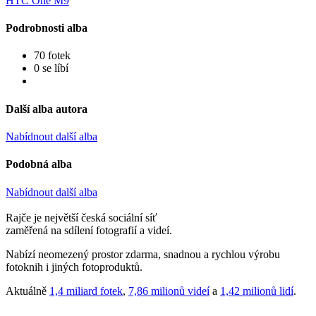
HTC One M9
Podrobnosti alba
70 fotek
0 se líbí
Další alba autora
Nabídnout další alba
Podobná alba
Nabídnout další alba
Rajče je největší česká sociální síť
zaměřená na sdílení fotografií a videí.
Nabízí neomezený prostor zdarma, snadnou a rychlou výrobu
fotoknih i jiných fotoproduktů.
Aktuálně
1,4 miliard fotek
,
7,86 milionů videí
a
1,42 milionů lidí
.