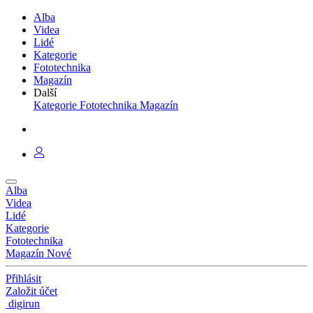
Alba
Videa
Lidé
Kategorie
Fototechnika
Magazín
Další
Kategorie
Fototechnika
Magazín
Alba
Videa
Lidé
Kategorie
Fototechnika
Magazín
Nové
Přihlásit
Založit účet
digirun