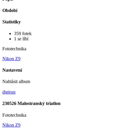
Období
Statistiky
359 fotek
1 se líbí
Fototechnika
Nikon Z9
Nastavení
Nahlásit album
digirun
230526 Malostranský triatlon
Fototechnika
Nikon Z9