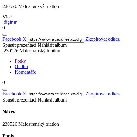
230526 Malostranský triatlon
Více
digirun
0
Facebook
X
Zkopírovat odkaz
Spustit prezentaci
Nahlásit album
230526 Malostranský triatlon
Fotky
O albu
Komentáře
0
Facebook
X
Zkopírovat odkaz
Spustit prezentaci
Nahlásit album
Název
230526 Malostranský triatlon
Popis