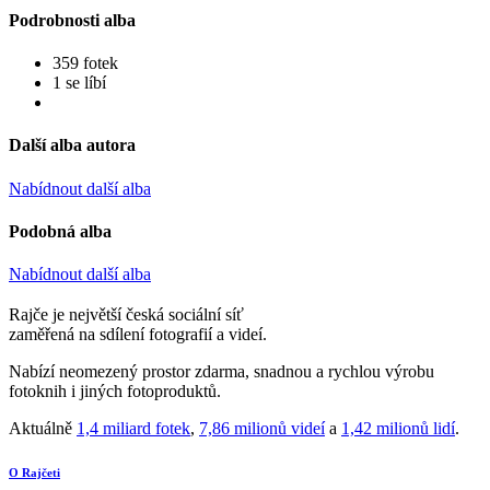
Podrobnosti alba
359 fotek
1 se líbí
Další alba autora
Nabídnout další alba
Podobná alba
Nabídnout další alba
Rajče je největší česká sociální síť
zaměřená na sdílení fotografií a videí.
Nabízí neomezený prostor zdarma, snadnou a rychlou výrobu
fotoknih i jiných fotoproduktů.
Aktuálně
1,4 miliard fotek
,
7,86 milionů videí
a
1,42 milionů lidí
.
O Rajčeti