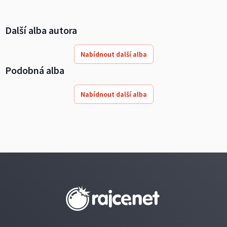
Další alba autora
Nabídnout další alba
Podobná alba
Nabídnout další alba