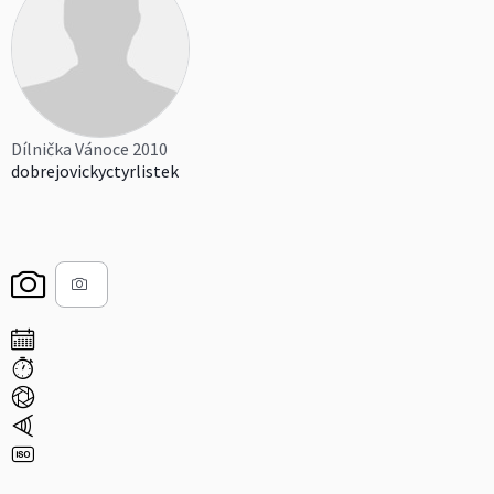
Dílnička Vánoce 2010
dobrejovickyctyrlistek