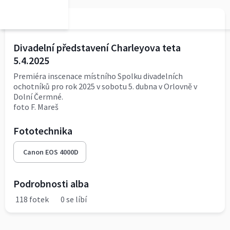
dolnicermna
Divadelní představení Charleyova teta
5.4.2025
Premiéra inscenace místního Spolku divadelních
ochotníků pro rok 2025 v sobotu 5. dubna v Orlovně v
Dolní Čermné.
foto F. Mareš
Fototechnika
Canon EOS 4000D
Podrobnosti alba
118 fotek
0 se líbí