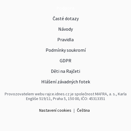
Podpora
Časté dotazy
Návody
Pravidla
Podmínky soukromí
GDPR
Děti na Rajčeti
Hlášení závadných fotek
Provozovatelem webu rajce.idnes.cz je společnost MAFRA, a. s., Karla
Engliše 519/11, Praha 5, 150 00, IČO: 45313351
Nastavení cookies
|
Čeština