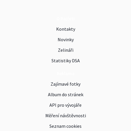
O Rajčeti
Kontakty
Novinky
Zelináři
Statistiky DSA
Reklama
Zajímavé fotky
Album do stránek
API pro vývojáře
Měření návštěvnosti
Seznam cookies