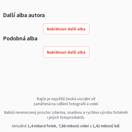
Další alba autora
Nabídnout další alba
Podobná alba
Nabídnout další alba
Rajče je největší česká sociální síť
zaměřená na sdílení fotografií a videí.
Nabízí neomezený prostor zdarma, snadnou a rychlou výrobu fotoknih
i jiných fotoproduktů.
Aktuálně
1,4 miliard fotek
,
7,86 milionů videí
a
1,42 milionů lidí
.