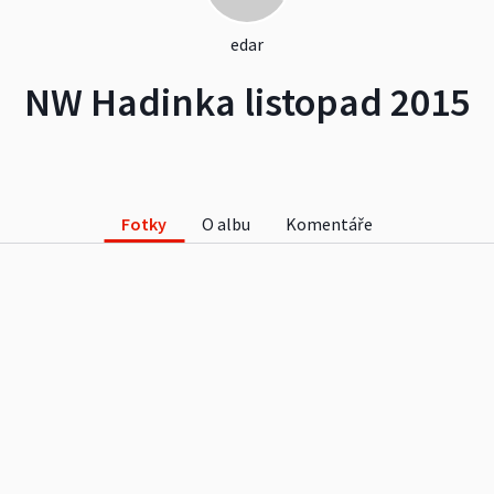
edar
NW Hadinka listopad 2015
Fotky
O albu
Komentáře