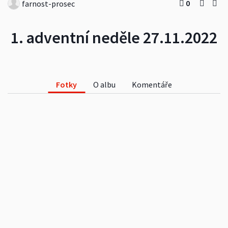
0
farnost-prosec
1. adventní neděle 27.11.2022
Fotky
O albu
Komentáře