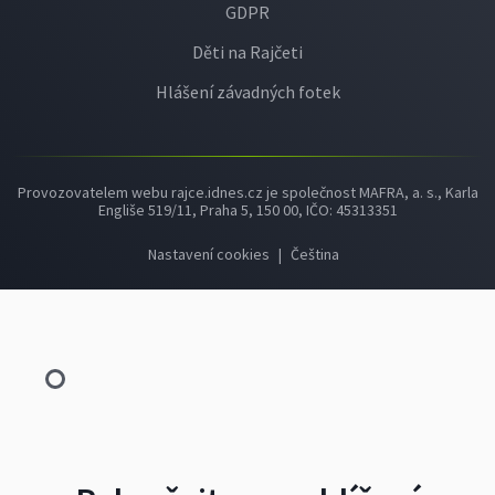
GDPR
Děti na Rajčeti
Hlášení závadných fotek
Provozovatelem webu rajce.idnes.cz je společnost MAFRA, a. s., Karla
Engliše 519/11, Praha 5, 150 00, IČO: 45313351
Nastavení cookies
|
Čeština