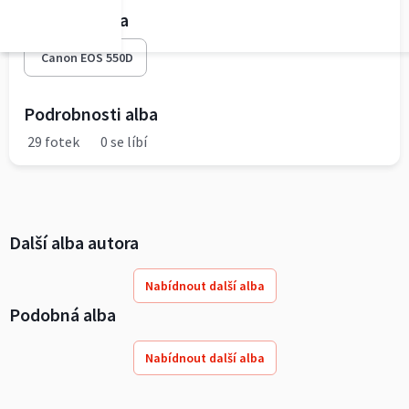
Fototechnika
Canon EOS 550D
Podrobnosti alba
29 fotek
0 se líbí
Další alba autora
Nabídnout další alba
Podobná alba
Nabídnout další alba