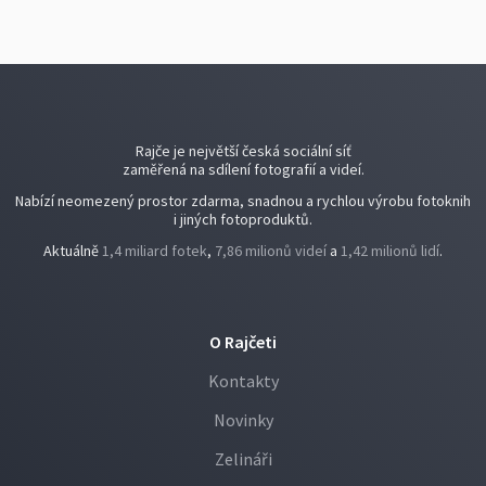
Rajče je největší česká sociální síť
zaměřená na sdílení fotografií a videí.
Nabízí neomezený prostor zdarma, snadnou a rychlou výrobu fotoknih
i jiných fotoproduktů.
Aktuálně
1,4 miliard fotek
,
7,86 milionů videí
a
1,42 milionů lidí
.
O Rajčeti
Kontakty
Novinky
Zelináři