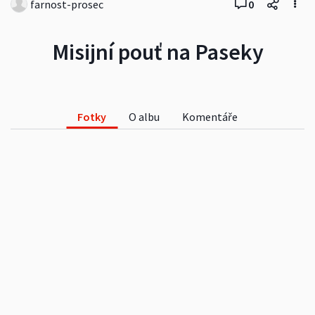
farnost-prosec
0
Misijní pouť na Paseky
Fotky
O albu
Komentáře