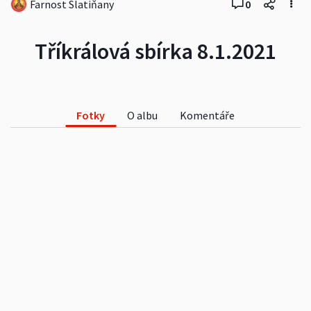
Farnost Slatiňany
0
Tříkrálová sbírka 8.1.2021
Fotky
O albu
Komentáře