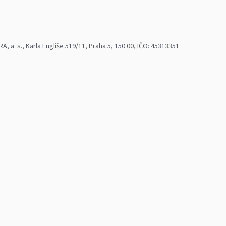
 a. s., Karla Engliše 519/11, Praha 5, 150 00, IČO: 45313351