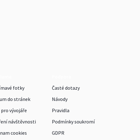
klama
Podpora
ímavé fotky
Časté dotazy
um do stránek
Návody
 pro vývojáře
Pravidla
ení návštěvnosti
Podmínky soukromí
nam cookies
GDPR