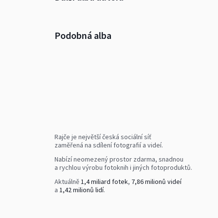
Podobná alba
Rajče je největší česká sociální síť
zaměřená na sdílení fotografií a videí.
Nabízí neomezený prostor zdarma, snadnou
a rychlou výrobu fotoknih i jiných fotoproduktů.
Aktuálně
1,4 miliard fotek
,
7,86 milionů videí
a
1,42 milionů lidí
.