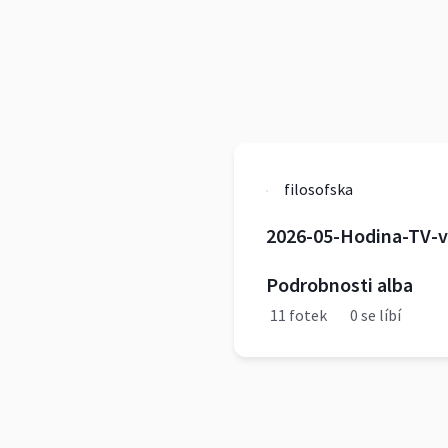
filosofska
2026-05-Hodina-TV-
Podrobnosti alba
11 fotek
0 se líbí