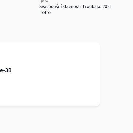
| (0:52)
Svatodušní slavnosti Troubsko 2021
rolfo
ve-3B