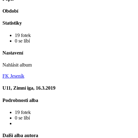
Období
Statistiky
19 fotek
0 se líbí
Nastavení
Nahlásit album
FK Jeseník
U11, Zimní iga, 16.3.2019
Podrobnosti alba
19 fotek
0 se líbí
Další alba autora