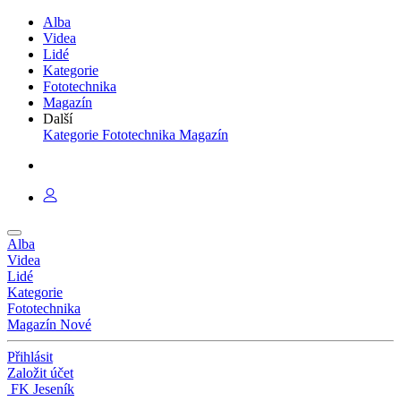
Alba
Videa
Lidé
Kategorie
Fototechnika
Magazín
Další
Kategorie
Fototechnika
Magazín
Alba
Videa
Lidé
Kategorie
Fototechnika
Magazín
Nové
Přihlásit
Založit účet
FK Jeseník