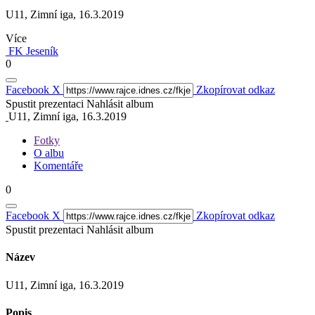
U11, Zimní iga, 16.3.2019
Více
FK Jeseník
0
Facebook
X
Zkopírovat odkaz
Spustit prezentaci
Nahlásit album
U11, Zimní iga, 16.3.2019
Fotky
O albu
Komentáře
0
Facebook
X
Zkopírovat odkaz
Spustit prezentaci
Nahlásit album
Název
U11, Zimní iga, 16.3.2019
Popis