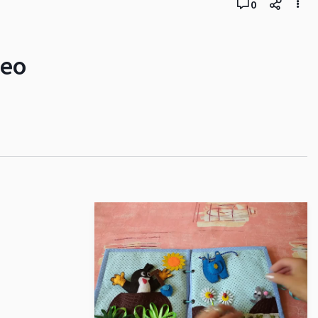
0
deo