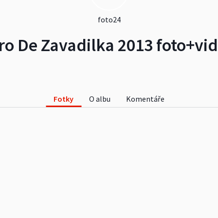
foto24
ro De Zavadilka 2013 foto+vi
Fotky
O albu
Komentáře