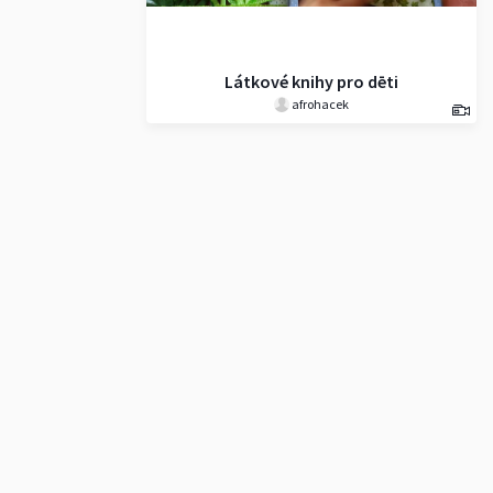
Látkové knihy pro dēti
afrohacek