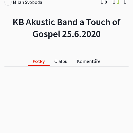
0
Milan Svoboda
KB Akustic Band a Touch of
Gospel 25.6.2020
Fotky
O albu
Komentáře