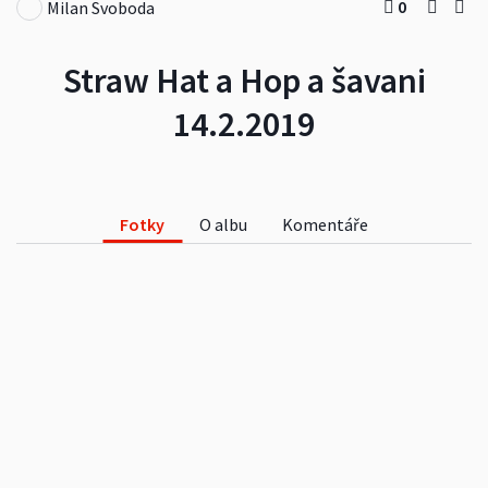
0
Milan Svoboda
Straw Hat a Hop a šavani
14.2.2019
Fotky
O albu
Komentáře