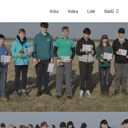
Alba
Videa
Lidé
Další