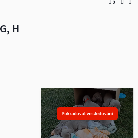
0
1G, H
Pokračovat ve sledování