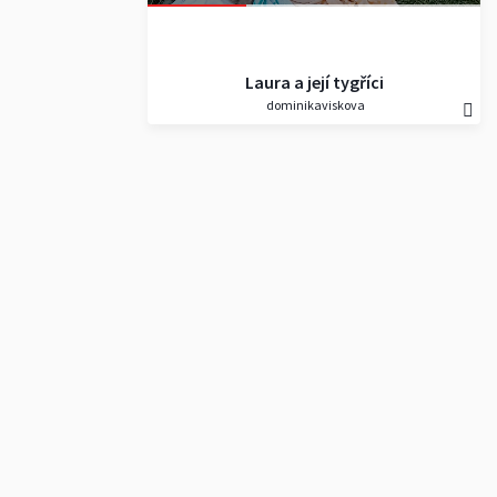
Laura a její tygříci
dominikaviskova