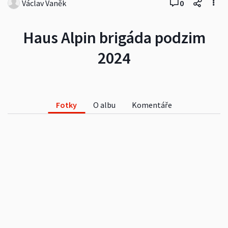
Václav Vaněk
0
Haus Alpin brigáda podzim
2024
Fotky
O albu
Komentáře