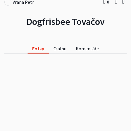
0
Vrana Petr
Dogfrisbee Tovačov
Fotky
O albu
Komentáře