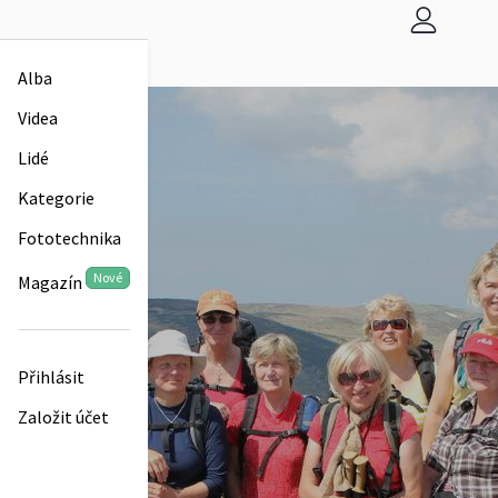
Alba
Videa
Lidé
Kategorie
Fototechnika
Nové
Magazín
Přihlásit
Založit účet