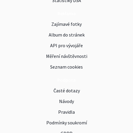
Statistiky DSA
Reklama
Zajímavé fotky
Album do stránek
API pro vývojáře
Měření návštěvnosti
Seznam cookies
Podpora
Časté dotazy
Návody
Pravidla
Podmínky soukromí