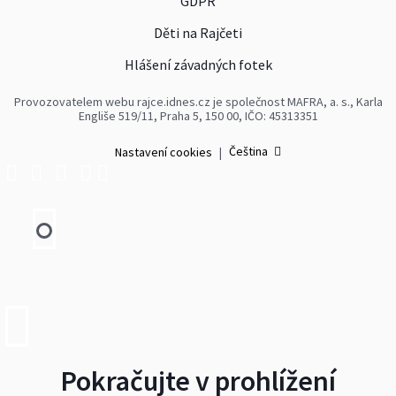
GDPR
Děti na Rajčeti
Hlášení závadných fotek
Provozovatelem webu rajce.idnes.cz je společnost MAFRA, a. s., Karla
Engliše 519/11, Praha 5, 150 00, IČO: 45313351
Čeština
Nastavení cookies
|
Pokračujte v prohlížení