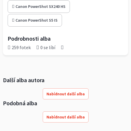
Canon PowerShot SX240 HS
Canon PowerShot S5 IS
Podrobnosti alba
259 fotek
0 se líbí
Další alba autora
Nabídnout další alba
Podobná alba
Nabídnout další alba