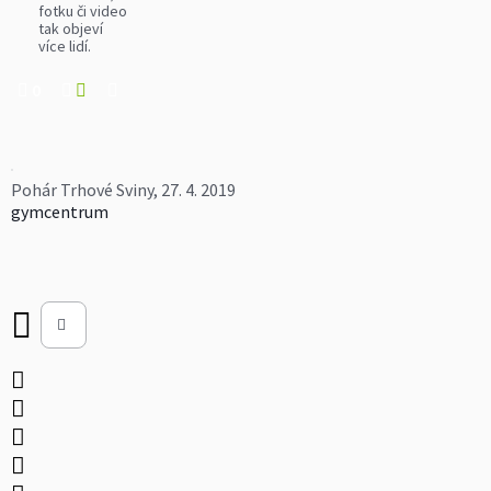
fotku či video
tak objeví
více lidí.
0
Pohár Trhové Sviny, 27. 4. 2019
gymcentrum