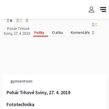
Pohár Trhové Sviny, 27. 4. 2019
gymcentrum
0
0
Pohár Trhové
Fotky
O albu
Komentáře
Sviny, 27. 4. 2019
gymcentrum
Pohár Trhové Sviny, 27. 4. 2019
Fototechnika