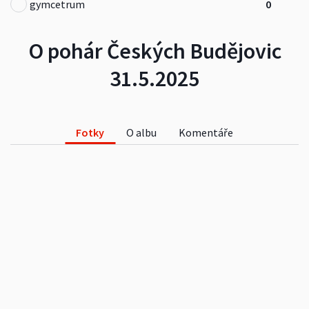
gymcetrum
0
O pohár Českých Budějovic
31.5.2025
Fotky
O albu
Komentáře