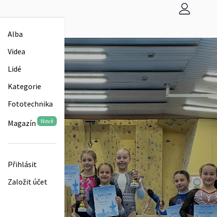
Alba
Videa
Lidé
Kategorie
Fototechnika
Nové
Magazín
Přihlásit
Založit účet