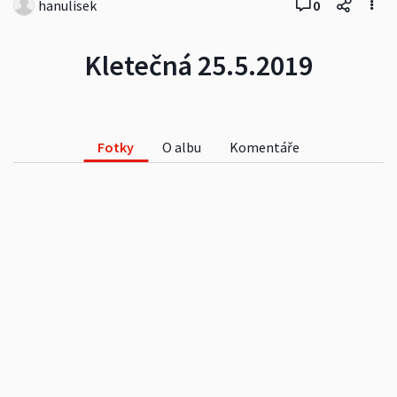
hanulisek
0
Kletečná 25.5.2019
Fotky
O albu
Komentáře