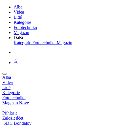
Alba
Videa
Lidé
Kategorie
Fototechnika
Magazín
Další
Kategorie
Fototechnika
Magazín
Alba
Videa
Lidé
Kategorie
Fototechnika
Magazín
Nové
Přihlásit
Založit účet
SDH Bohdalov