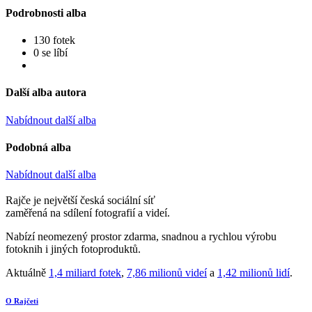
Podrobnosti alba
130 fotek
0 se líbí
Další alba autora
Nabídnout další alba
Podobná alba
Nabídnout další alba
Rajče je největší česká sociální síť
zaměřená na sdílení fotografií a videí.
Nabízí neomezený prostor zdarma, snadnou a rychlou výrobu
fotoknih i jiných fotoproduktů.
Aktuálně
1,4 miliard fotek
,
7,86 milionů videí
a
1,42 milionů lidí
.
O Rajčeti