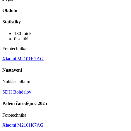
Období
Statistiky
130 fotek
0 se líbí
Fototechnika
Xiaomi M2101K7AG
Nastavení
Nahlásit album
SDH Bohdalov
Pálení čarodějnic 2025
Fototechnika
Xiaomi M2101K7AG