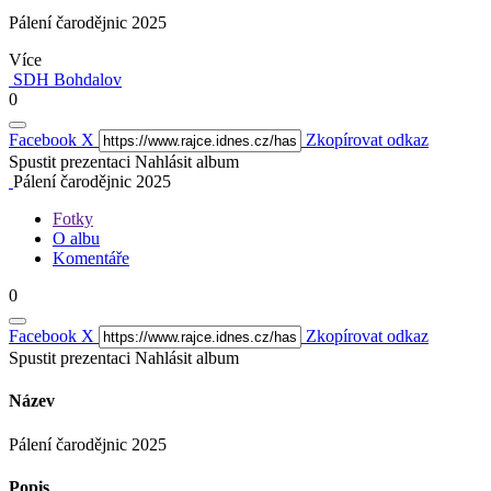
Pálení čarodějnic 2025
Více
SDH Bohdalov
0
Facebook
X
Zkopírovat odkaz
Spustit prezentaci
Nahlásit album
Pálení čarodějnic 2025
Fotky
O albu
Komentáře
0
Facebook
X
Zkopírovat odkaz
Spustit prezentaci
Nahlásit album
Název
Pálení čarodějnic 2025
Popis